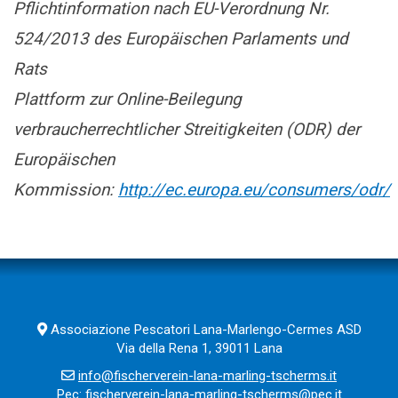
Pflichtinformation nach EU-Verordnung Nr.
524/2013 des Europäischen Parlaments und
Rats
Plattform zur Online-Beilegung
verbraucherrechtlicher Streitigkeiten (ODR) der
Europäischen
Kommission:
http://ec.europa.eu/consumers/odr/
Associazione Pescatori Lana-Marlengo-Cermes ASD
Via della Rena 1, 39011 Lana
info@fischerverein-lana-marling-tscherms.it
Pec: fischerverein-lana-marling-tscherms@pec.it