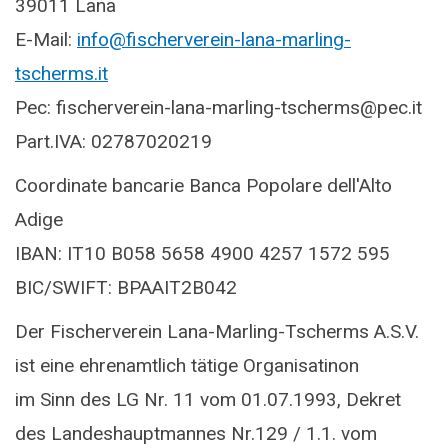
39011 Lana
E-Mail:
info@fischerverein-lana-marling-
tscherms.it
Pec: fischerverein-lana-marling-tscherms@pec.it
Part.IVA: 02787020219
Coordinate bancarie
Banca Popolare dell'Alto
Adige
IBAN: IT10 B058 5658 4900 4257 1572 595
BIC/SWIFT: BPAAIT2B042
Der Fischerverein Lana-Marling-Tscherms A.S.V.
ist eine ehrenamtlich tätige Organisatinon
im Sinn des LG Nr. 11 vom 01.07.1993, Dekret
des Landeshauptmannes Nr.129 / 1.1. vom